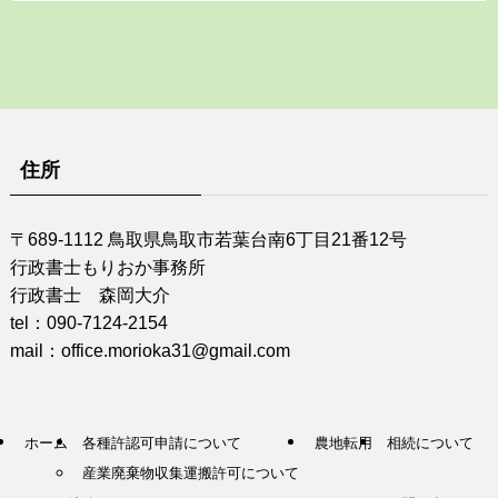
住所
〒689-1112 鳥取県鳥取市若葉台南6丁目21番12号
行政書士もりおか事務所
行政書士 森岡大介
tel：090-7124-2154
mail：office.morioka31@gmail.com
ホーム
各種許認可申請について
農地転用
相続について
産業廃棄物収集運搬許可について